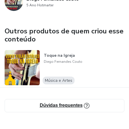
5 Ano Hotmarter
Outros produtos de quem criou esse
conteúdo
Toque na Igreja
Diego Fernandes Couto
Música e Artes
Dúvidas frequentes