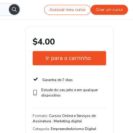
Acessar meu curso
Criar um curso
$4.00
Ir para o carrinho
Garantia de 7 dias
Estude do seu jeito e em qualquer
dispositivo
Formato
:
Cursos Online e Serviços de
Assinatura . Marketing digital
Categoria
:
Empreendedorismo Digital