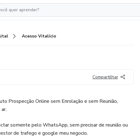
ital
Acesso Vitalício
Compartilhar
oduto Prospecção Online sem Enrolação e sem Reunião,
ar.
ctar somente pelo WhatsApp, sem precisar de reunião ou
gestor de trafego e google meu negocio.