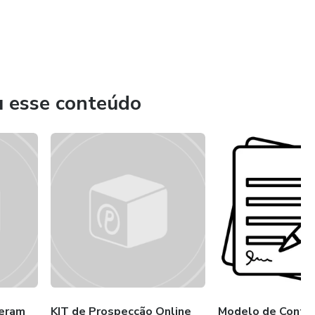
u esse conteúdo
geram
KIT de Prospecção Online
Modelo de Contra