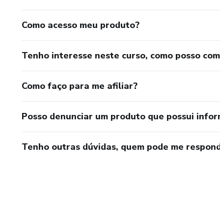
Como acesso meu produto?
Tenho interesse neste curso, como posso co
Como faço para me afiliar?
Posso denunciar um produto que possui info
Tenho outras dúvidas, quem pode me respond