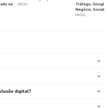
eads na
Tráfego, Google
MKDIG
Negócio, Social...
MKDIG
clusão digital?