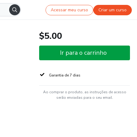
Acessar meu curso
Criar um curso
$5.00
Ir para o carrinho
Garantia de 7 dias
Ao comprar o produto, as instruções de acesso
serão enviadas para o seu email.