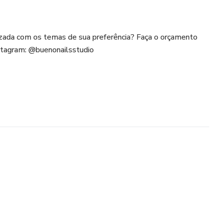
izada com os temas de sua preferência? Faça o orçamento
tagram: @buenonailsstudio