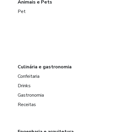
Animais e Pets
Pet
Culinária e gastronomia
Confeitaria
Drinks
Gastronomia
Receitas
Engenharia e arquitetura