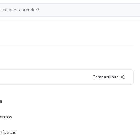
Compartilhar
a
mentos
tísticas