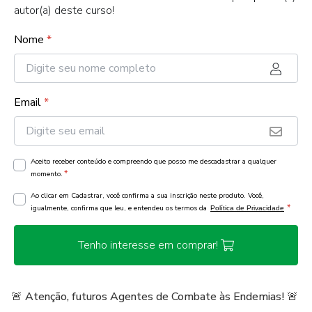
autor(a) deste curso!
Nome
*
Email
*
Aceito receber conteúdo e compreendo que posso me descadastrar a qualquer
*
momento.
Ao clicar em Cadastrar, você confirma a sua inscrição neste produto. Você,
*
igualmente, confirma que leu, e entendeu os termos da
Política de Privacidade
Tenho interesse em comprar!
🚨 Atenção, futuros Agentes de Combate às Endemias! 🚨