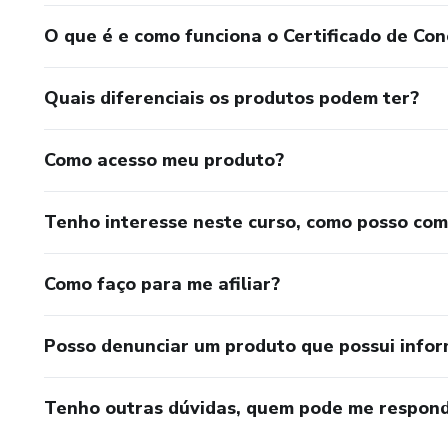
O que é e como funciona o Certificado de Con
Quais diferenciais os produtos podem ter?
Como acesso meu produto?
Tenho interesse neste curso, como posso co
Como faço para me afiliar?
Posso denunciar um produto que possui info
Tenho outras dúvidas, quem pode me respond