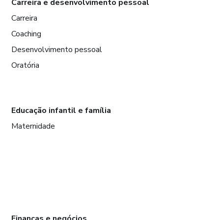
Carreira e desenvolvimento pessoal
Carreira
Coaching
Desenvolvimento pessoal
Oratória
Educação infantil e família
Maternidade
Finanças e negócios