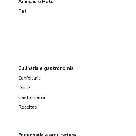
Animais e Pets
Pet
Culinária e gastronomia
Confeitaria
Drinks
Gastronomia
Receitas
Engenharia e arquitetura