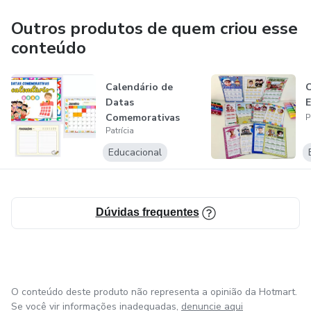
Outros produtos de quem criou esse
conteúdo
Calendário de
C
Datas
E
Comemorativas
P
Patrícia
Educacional
Dúvidas frequentes
O conteúdo deste produto não representa a opinião da Hotmart.
Se você vir informações inadequadas,
denuncie aqui