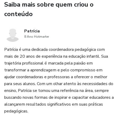
Saiba mais sobre quem criou o
Ideal para turmas do Berçário à Educação Infantil.
conteúdo
Patrícia
8 Ano Hotmarter
Patrícia é uma dedicada coordenadora pedagógica com
mais de 20 anos de experiência na educação infantil. Sua
trajetória profissional é marcada pela paixão em
transformar a aprendizagem e pelo compromisso em
ajudar coordenadoras e professoras a oferecer o melhor
para seus alunos. Com um olhar atento às necessidades do
ensino, Patrícia se tornou uma referência na área, sempre
buscando novas formas de inspirar e capacitar educadores a
alcançarem resultados significativos em suas práticas
pedagógicas.