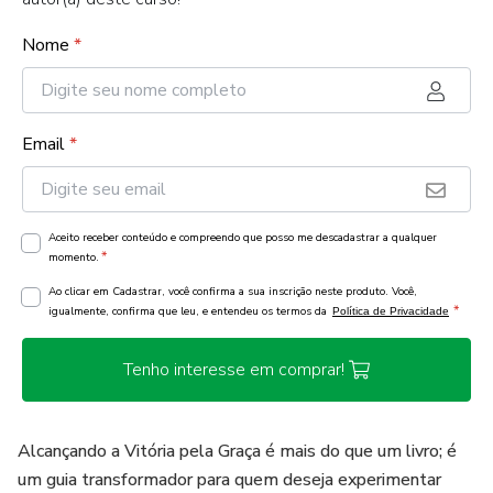
Nome
*
Email
*
Aceito receber conteúdo e compreendo que posso me descadastrar a qualquer
*
momento.
Ao clicar em Cadastrar, você confirma a sua inscrição neste produto. Você,
*
igualmente, confirma que leu, e entendeu os termos da
Política de Privacidade
Tenho interesse em comprar!
Alcançando a Vitória pela Graça é mais do que um livro; é
um guia transformador para quem deseja experimentar