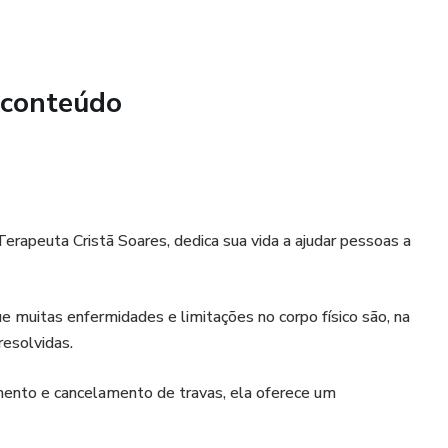
 conteúdo
erapeuta Cristã Soares, dedica sua vida a ajudar pessoas a
 que muitas enfermidades e limitações no corpo físico são, na
resolvidas.
nto e cancelamento de travas, ela oferece um