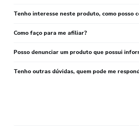
Tenho interesse neste produto, como posso 
Como faço para me afiliar?
Posso denunciar um produto que possui info
Tenho outras dúvidas, quem pode me respond