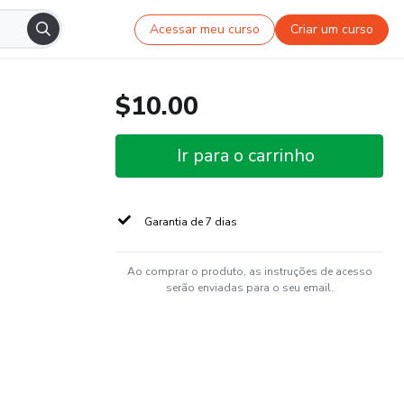
Acessar meu curso
Criar um curso
$10.00
Ir para o carrinho
Garantia de 7 dias
Ao comprar o produto, as instruções de acesso
serão enviadas para o seu email.