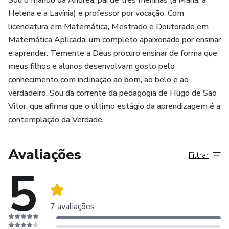
Sou o marido da Andréa, pai de três meninas (a Maria, a
Helena e a Lavínia) e professor por vocação. Com
licenciatura em Matemática, Mestrado e Doutorado em
Matemática Aplicada, um completo apaixonado por ensinar
e aprender. Temente a Deus procuro ensinar de forma que
meus filhos e alunos desenvolvam gosto pelo
conhecimento com inclinação ao bom, ao belo e ao
verdadeiro. Sou da corrente da pedagogia de Hugo de São
Vitor, que afirma que o último estágio da aprendizagem é a
contemplação da Verdade.
Avaliações
Filtrar
5
7 avaliações