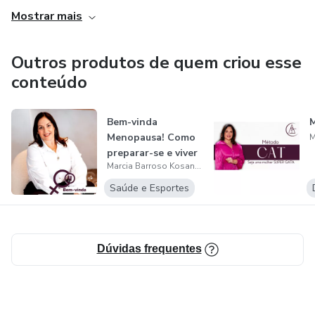
Mostrar mais
Outros produtos de quem criou esse
conteúdo
Bem-vinda
Menopausa! Como
preparar-se e viver
Marcia Barroso Kosanovic
uma vida plena...
Saúde e Esportes
Dúvidas frequentes