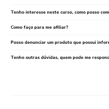
Tenho interesse neste curso, como posso co
Como faço para me afiliar?
Posso denunciar um produto que possui info
Tenho outras dúvidas, quem pode me respond