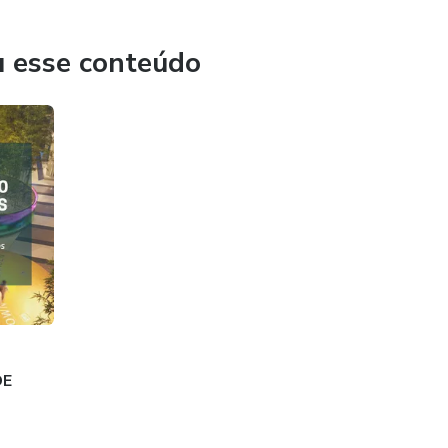
u esse conteúdo
DE