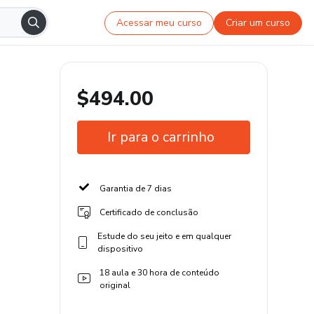
Acessar meu curso
Criar um curso
$494.00
Ir para o carrinho
Garantia de 7 dias
Certificado de conclusão
Estude do seu jeito e em qualquer
dispositivo
18 aula e 30 hora de conteúdo
original