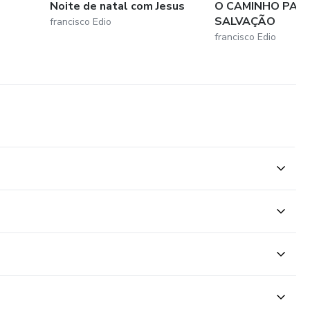
Noite de natal com Jesus
O CAMINHO PAR
SALVAÇÃO
francisco Edio
francisco Edio