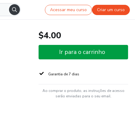
Acessar meu curso
Criar um curso
$4.00
Ir para o carrinho
Garantia de 7 dias
Ao comprar o produto, as instruções de acesso
serão enviadas para o seu email.