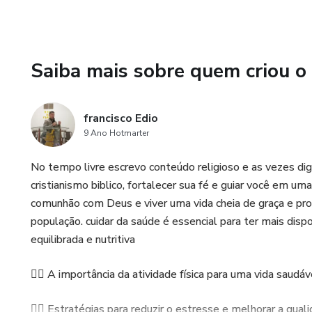
Saiba mais sobre quem criou o
francisco Edio
9 Ano Hotmarter
No tempo livre escrevo conteúdo religioso e as vezes dig
cristianismo biblico, fortalecer sua fé e guiar você em uma
comunhão com Deus e viver uma vida cheia de graça e p
população. cuidar da saúde é essencial para ter mais disp
equilibrada e nutritiva
🏃‍♂️ A importância da atividade física para uma vida saudáv
🧘‍♀️ Estratégias para reduzir o estresse e melhorar a qua