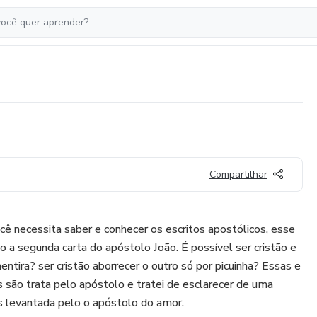
Compartilhar
cê necessita saber e conhecer os escritos apostólicos, esse
 a segunda carta do apóstolo João. É possível ser cristão e
mentira? ser cristão aborrecer o outro só por picuinha? Essas e
são trata pelo apóstolo e tratei de esclarecer de uma
s levantada pelo o apóstolo do amor.