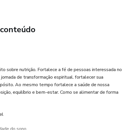
 conteúdo
ito sobre nutrição. Fortalece a fé de pessoas interessada no
 jornada de transformação espiritual. fortalecer sua
ropósito. Ao mesmo tempo fortalece a saúde de nossa
osição, equilíbrio e bem-estar. Como se alimentar de forma
el
lidade do sono