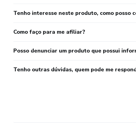
Tenho interesse neste produto, como posso 
Como faço para me afiliar?
Posso denunciar um produto que possui info
Tenho outras dúvidas, quem pode me respond