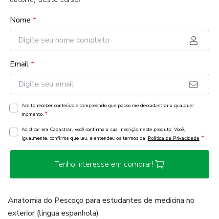
Nome
*
Email
*
Aceito receber conteúdo e compreendo que posso me descadastrar a qualquer
*
momento.
Ao clicar em Cadastrar, você confirma a sua inscrição neste produto. Você,
*
igualmente, confirma que leu, e entendeu os termos da
Política de Privacidade
Tenho interesse em comprar!
Anatomia do Pescoço para estudantes de medicina no
exterior (lingua espanhola)