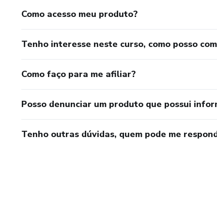
Como acesso meu produto?
Tenho interesse neste curso, como posso co
Como faço para me afiliar?
Posso denunciar um produto que possui info
Tenho outras dúvidas, quem pode me respond