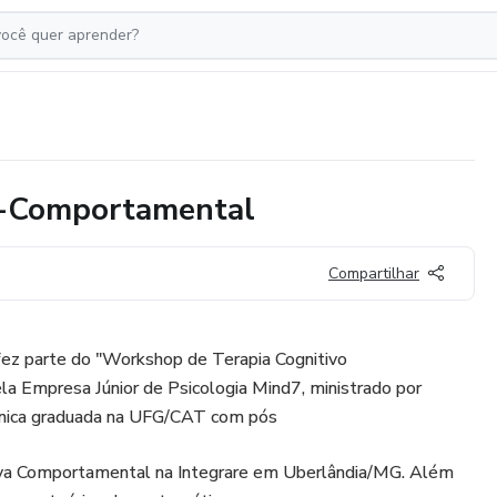
o-Comportamental
Compartilhar
fez parte do "Workshop de Terapia Cognitivo
a Empresa Júnior de Psicologia Mind7, ministrado por
línica graduada na UFG/CAT com pós
iva Comportamental na Integrare em Uberlândia/MG. Além