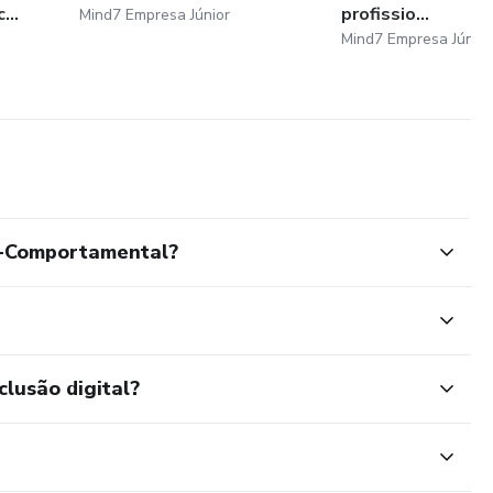
...
profissio...
Mind7 Empresa Júnior
Mind7 Empresa Júnior
o-Comportamental?
clusão digital?