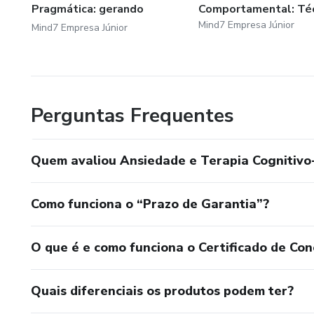
Pragmática: gerando
Comportamental: Téc
autonomia no...
Mind7 Empresa Júnior
Mind7 Empresa Júnior
Perguntas Frequentes
Quem avaliou Ansiedade e Terapia Cognitiv
Como funciona o “Prazo de Garantia”?
O que é e como funciona o Certificado de Con
Quais diferenciais os produtos podem ter?