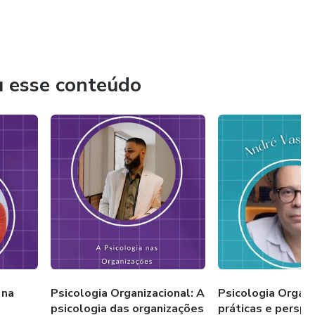
u esse conteúdo
 na
Psicologia Organizacional: A
Psicologia Organi
psicologia das organizações
práticas e perspe