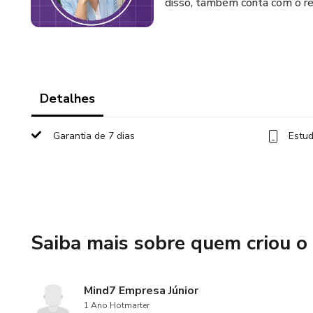
disso, também conta com o re
Detalhes
Garantia de 7 dias
Estud
Saiba mais sobre quem criou o
Mind7 Empresa Júnior
1 Ano Hotmarter