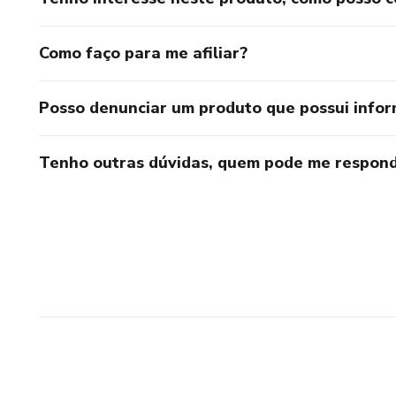
Como faço para me afiliar?
Posso denunciar um produto que possui info
Tenho outras dúvidas, quem pode me respond