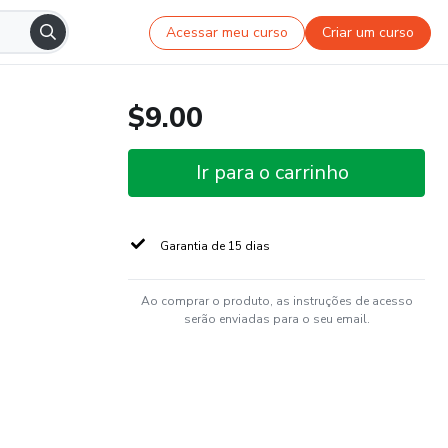
Acessar meu curso
Criar um curso
$9.00
Ir para o carrinho
Garantia de 15 dias
Ao comprar o produto, as instruções de acesso
serão enviadas para o seu email.