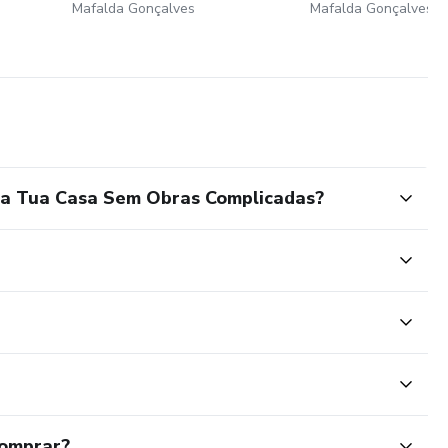
Mafalda Gonçalves
Mafalda Gonçalves
 a Tua Casa Sem Obras Complicadas?
comprar?