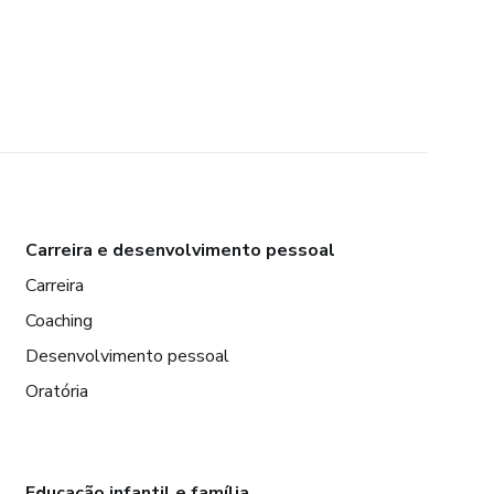
Carreira e desenvolvimento pessoal
Carreira
Coaching
Desenvolvimento pessoal
Oratória
Educação infantil e família