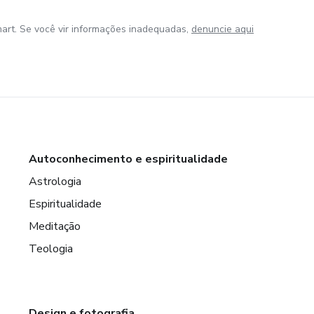
art. Se você vir informações inadequadas,
denuncie aqui
Autoconhecimento e espiritualidade
Astrologia
Espiritualidade
Meditação
Teologia
Design e fotografia