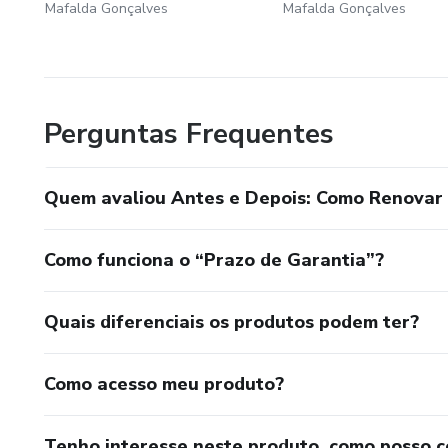
Mafalda Gonçalves
Mafalda Gonçalves
Perguntas Frequentes
Quem avaliou Antes e Depois: Como Renovar
Como funciona o “Prazo de Garantia”?
Quais diferenciais os produtos podem ter?
Como acesso meu produto?
Tenho interesse neste produto, como posso 