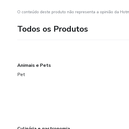
O conteúdo deste produto não representa a opinião da Hotm
Todos os Produtos
Animais e Pets
Pet
Culinária e gastronomia