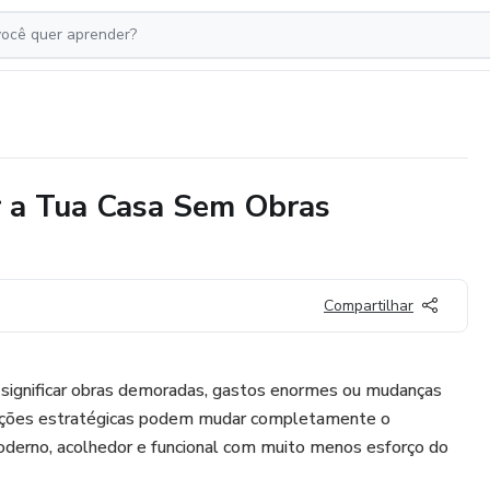
 a Tua Casa Sem Obras
Compartilhar
e significar obras demoradas, gastos enormes ou mudanças
mações estratégicas podem mudar completamente o
derno, acolhedor e funcional com muito menos esforço do