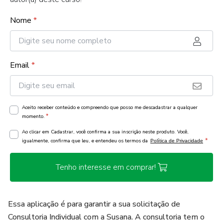
Nome
*
Email
*
Aceito receber conteúdo e compreendo que posso me descadastrar a qualquer
*
momento.
Ao clicar em Cadastrar, você confirma a sua inscrição neste produto. Você,
*
igualmente, confirma que leu, e entendeu os termos da
Política de Privacidade
Tenho interesse em comprar!
Essa aplicação é para garantir a sua solicitação de
Consultoria Individual com a Susana. A consultoria tem o