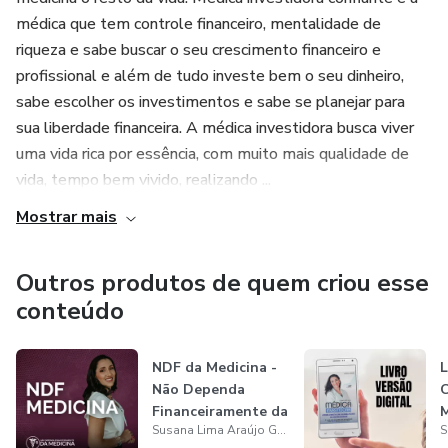
médica que tem controle financeiro, mentalidade de
riqueza e sabe buscar o seu crescimento financeiro e
profissional e além de tudo investe bem o seu dinheiro,
sabe escolher os investimentos e sabe se planejar para
sua liberdade financeira. A médica investidora busca viver
uma vida rica por essência, com muito mais qualidade de
vida, tempo bem vivido, realizando ...
Mostrar mais
Outros produtos de quem criou esse
conteúdo
NDF da Medicina -
L
Não Dependa
Financeiramente da
Susana Lima Araújo Garcês
Medicina