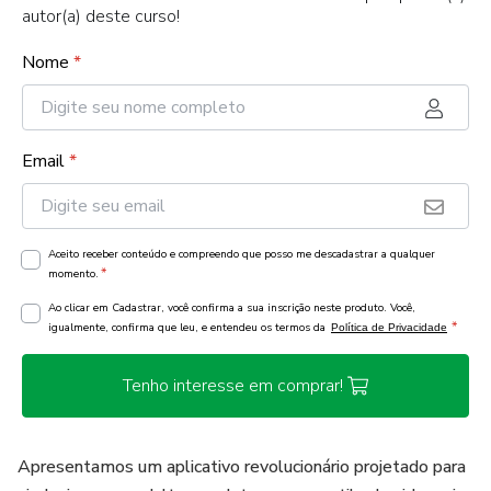
autor(a) deste curso!
Nome
*
Email
*
Aceito receber conteúdo e compreendo que posso me descadastrar a qualquer
*
momento.
Ao clicar em Cadastrar, você confirma a sua inscrição neste produto. Você,
*
igualmente, confirma que leu, e entendeu os termos da
Política de Privacidade
Tenho interesse em comprar!
Apresentamos um aplicativo revolucionário projetado para