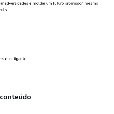
ar adversidades e moldar um futuro promissor, mesmo
culo.
el e Instigante
 conteúdo