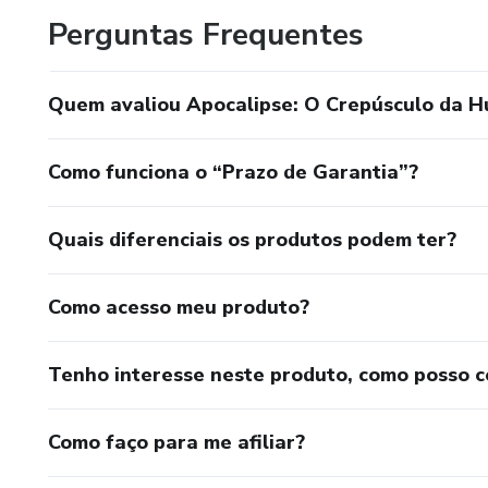
Obrigado por escolher minha loja para sua busca por con
Perguntas Frequentes
Quem avaliou Apocalipse: O Crepúsculo da H
Como funciona o “Prazo de Garantia”?
Quais diferenciais os produtos podem ter?
Como acesso meu produto?
Tenho interesse neste produto, como posso 
Como faço para me afiliar?