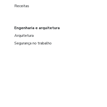
Receitas
Engenharia e arquitetura
Arquitetura
Segurança no trabalho