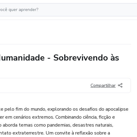
Humanidade - Sobrevivendo às
Compartilhar
te pelo fim do mundo, explorando os desafios do apocalipse
ver em cenários extremos. Combinando ciência, ficção e
ivro aborda temas como pandemias, desastres naturais,
ntato extraterrestre. Um convite à reflexão sobre a