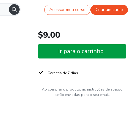
Acessar meu curso
Criar um curso
$9.00
Ir para o carrinho
Garantia de 7 dias
Ao comprar o produto, as instruções de acesso
serão enviadas para o seu email.