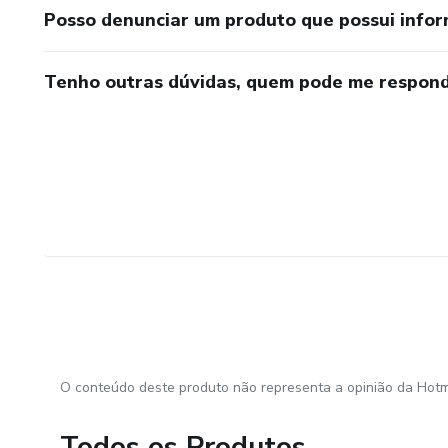
Posso denunciar um produto que possui info
Tenho outras dúvidas, quem pode me respond
O conteúdo deste produto não representa a opinião da Hotm
Todos os Produtos