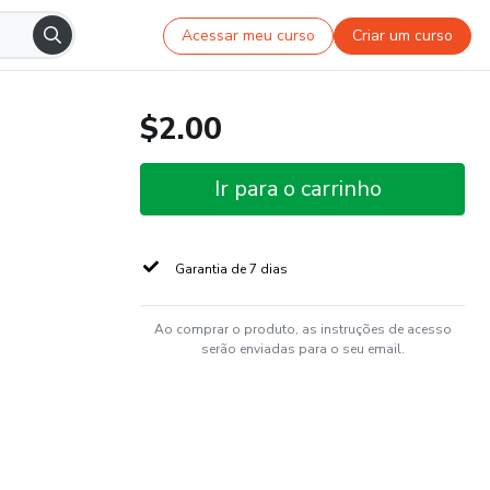
Acessar meu curso
Criar um curso
$2.00
Ir para o carrinho
Garantia de 7 dias
Ao comprar o produto, as instruções de acesso
serão enviadas para o seu email.