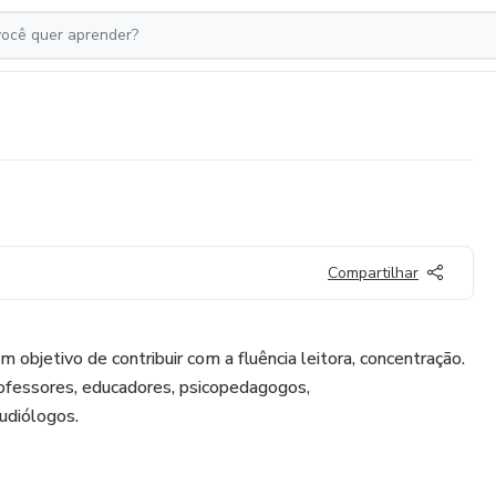
Compartilhar
m objetivo de contribuir com a fluência leitora, concentração.
professores, educadores, psicopedagogos,
udiólogos.