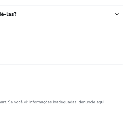
ê-las?
art. Se você vir informações inadequadas,
denuncie aqui