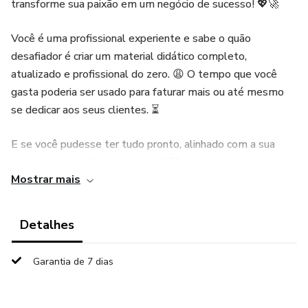
transforme sua paixão em um negócio de sucesso! 💖🚀
Você é uma profissional experiente e sabe o quão
desafiador é criar um material didático completo,
atualizado e profissional do zero. 😩 O tempo que você
gasta poderia ser usado para faturar mais ou até mesmo
se dedicar aos seus clientes. ⏳
E se você pudesse ter tudo pronto, alinhado com a sua
marca, em questão de minutos? 💯
Mostrar mais
Conquiste sua Autoridade no Mercado! 👑
Detalhes
Nossa apostila de Limpeza de Pele Profissional foi criada
para profissionais como você. Ofereça um curso de
Garantia de 7 dias
excelência e posicione-se como uma referência,
impressionando suas alunas desde o primeiro contato. ✨