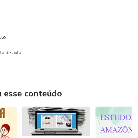
ulo
la de aula
u esse conteúdo