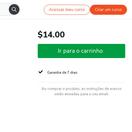
Acessar meu curso
Criar um curso
$14.00
Ir para o carrinho
Garantia de 7 dias
Ao comprar o produto, as instruções de acesso
serão enviadas para o seu email.