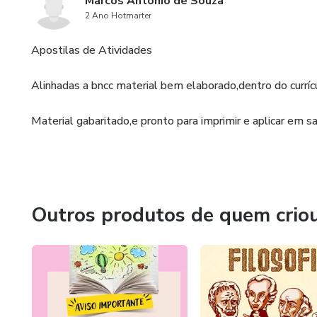
Marcos Antônio de Souza
2 Ano Hotmarter
Apostilas de Atividades
Alinhadas a bncc material bem elaborado,dentro do curríc
Material gabaritado,e pronto para imprimir e aplicar em sa
Outros produtos de quem crio