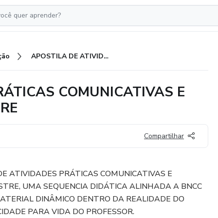
ção
APOSTILA DE ATIVIDADES PRÁTICAS COMUNICATIVAS E CRIATIVAS 2º ANO 2º BIMESTRE
RÁTICAS COMUNICATIVAS E
TRE
Compartilhar
E ATIVIDADES PRÁTICAS COMUNICATIVAS E
MESTRE, UMA SEQUENCIA DIDÁTICA ALINHADA A BNCC
MATERIAL DINÂMICO DENTRO DA REALIDADE DO
IDADE PARA VIDA DO PROFESSOR.