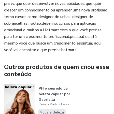
pra vc que quer desenvolver novas abilidades que quer
crescer em conhecimento ou aprender uma nova profissão
temo cursos como designer de unhas, designer de
sobrancelhas , violão,desenho, cursos para aplicação
emocional,e muitos a Hotmart tem o que você precisa
para ter um crescimento profissional,pessoal ou até
mesmo você que busca um crescimento espiritual aqui
você vai encontrar o que precisa.hotmart
Outros produtos de quem criou esse
conteúdo
PH o segredo da
beleza capilar por
Gabriella
Renato Martins Lessa
Magalhães(Gaby...
Moda e Beleza