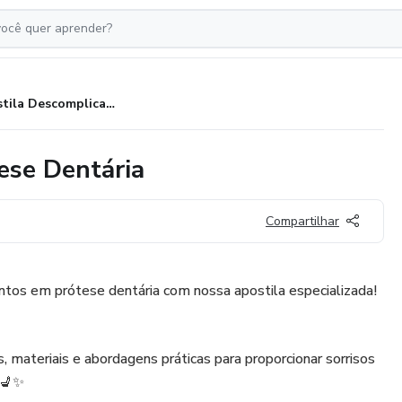
Apostila Descomplicando Prótese Dentária
ese Dentária
Compartilhar
tos em prótese dentária com nossa apostila especializada!
, materiais e abordagens práticas para proporcionar sorrisos
 💺✨