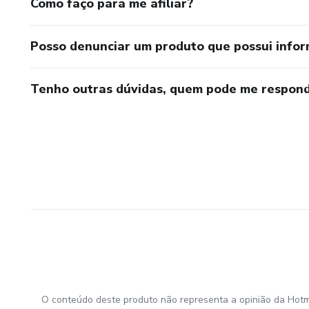
Como faço para me afiliar?
Posso denunciar um produto que possui info
Tenho outras dúvidas, quem pode me respond
O conteúdo deste produto não representa a opinião da Hotm