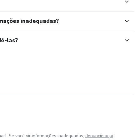
rmações inadequadas?
ê-las?
art. Se você vir informações inadequadas,
denuncie aqui