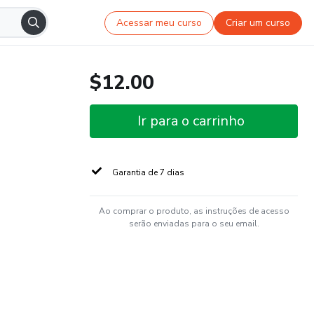
Acessar meu curso
Criar um curso
$12.00
Ir para o carrinho
Garantia de 7 dias
Ao comprar o produto, as instruções de acesso
serão enviadas para o seu email.