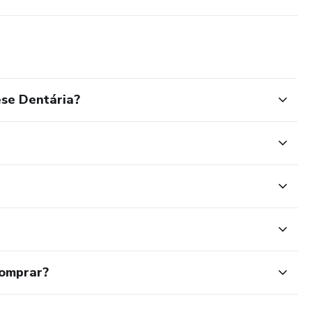
se Dentária?
comprar?