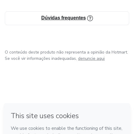
Dúvidas frequentes
O conteúdo deste produto não representa a opinião da Hotmart.
Se você vir informações inadequadas,
denuncie aqui
em Amsterdam
em Madrid
em Bogotá
Feito com
❤
em Belo Horizonte
na Cidade do México