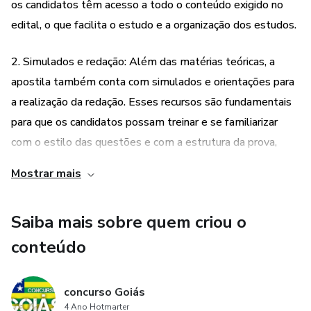
os candidatos têm acesso a todo o conteúdo exigido no
edital, o que facilita o estudo e a organização dos estudos.
2. Simulados e redação: Além das matérias teóricas, a
apostila também conta com simulados e orientações para
a realização da redação. Esses recursos são fundamentais
para que os candidatos possam treinar e se familiarizar
com o estilo das questões e com a estrutura da prova,
aumentando suas chances de obter um bom desempenho
Mostrar mais
no concurso.
Saiba mais sobre quem criou o
conteúdo
concurso Goiás
4 Ano Hotmarter