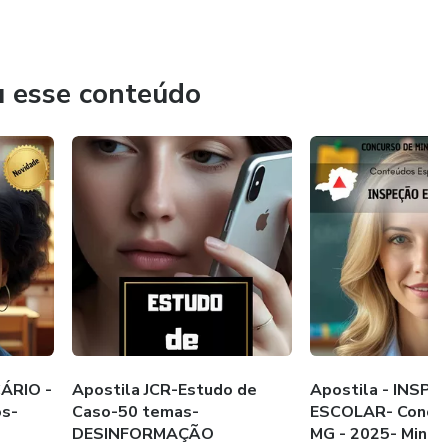
u esse conteúdo
CÁRIO -
Apostila JCR-Estudo de
Apostila - INSP
os-
Caso-50 temas-
ESCOLAR- Concur
DESINFORMAÇÃO
MG - 2025- Minas 