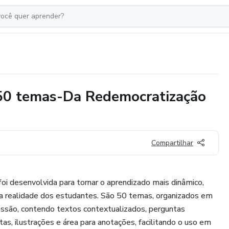
50 temas-Da Redemocratização
Compartilhar
oi desenvolvida para tornar o aprendizado mais dinâmico,
 a realidade dos estudantes. São 50 temas, organizados em
essão, contendo textos contextualizados, perguntas
tas, ilustrações e área para anotações, facilitando o uso em