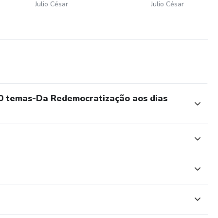
Julio César
Julio César
0 temas-Da Redemocratização aos dias