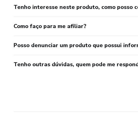
Tenho interesse neste produto, como posso 
Como faço para me afiliar?
Posso denunciar um produto que possui info
Tenho outras dúvidas, quem pode me respond