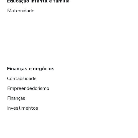
Educação infantil e família
Maternidade
Finanças e negócios
Contabilidade
Empreendedorismo
Finanças
Investimentos