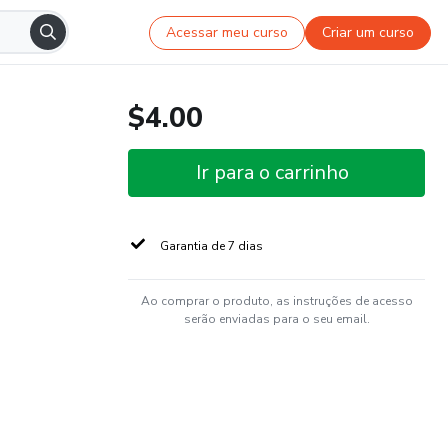
Acessar meu curso
Criar um curso
$4.00
Ir para o carrinho
Garantia de 7 dias
Ao comprar o produto, as instruções de acesso
serão enviadas para o seu email.