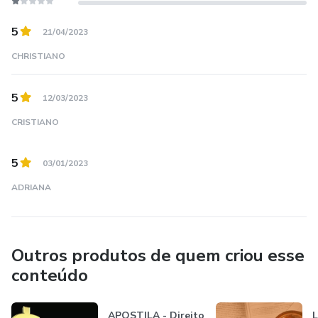
5
21/04/2023
CHRISTIANO
5
12/03/2023
CRISTIANO
5
03/01/2023
ADRIANA
Outros produtos de quem criou esse
conteúdo
APOSTILA - Direito
L