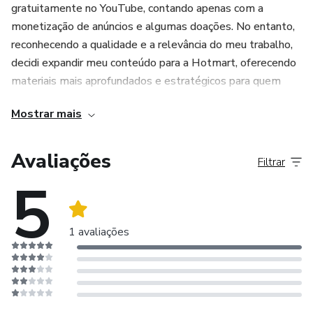
gratuitamente no YouTube, contando apenas com a
monetização de anúncios e algumas doações. No entanto,
reconhecendo a qualidade e a relevância do meu trabalho,
decidi expandir meu conteúdo para a Hotmart, oferecendo
materiais mais aprofundados e estratégicos para quem
busca aprovação em concursos públicos.
Mostrar mais
Avaliações
Filtrar
5
1 avaliações