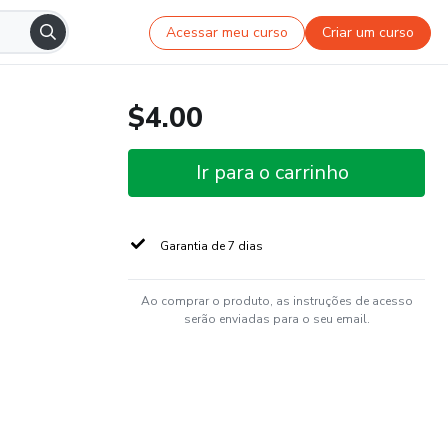
Acessar meu curso
Criar um curso
$4.00
Ir para o carrinho
Garantia de 7 dias
Ao comprar o produto, as instruções de acesso
serão enviadas para o seu email.