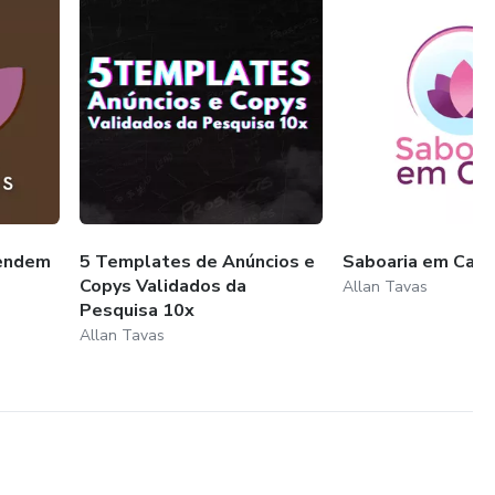
Vendem
5 Templates de Anúncios e
Saboaria em Cas
Copys Validados da
Allan Tavas
Pesquisa 10x
Allan Tavas