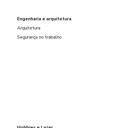
Engenharia e arquitetura
Arquitetura
Segurança no trabalho
Hobbies e Lazer