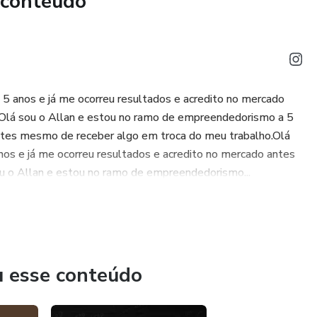
 conteúdo
5 anos e já me ocorreu resultados e acredito no mercado
Olá sou o Allan e estou no ramo de empreendedorismo a 5
antes mesmo de receber algo em troca do meu trabalho.Olá
os e já me ocorreu resultados e acredito no mercado antes
u o Allan e estou no ramo de empreendedorismo...
u esse conteúdo