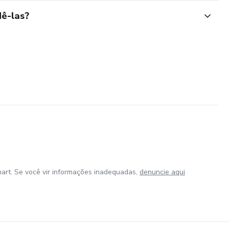
ê-las?
art. Se você vir informações inadequadas,
denuncie aqui