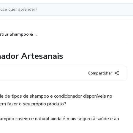
Apostila Shampoo & Condicionador Artesanais
ador Artesanais
Compartilhar
e de tipos de shampoo e condicionador disponíveis no
em fazer o seu próprio produto?
ampoo caseiro e natural ainda é mais seguro à saúde e ao