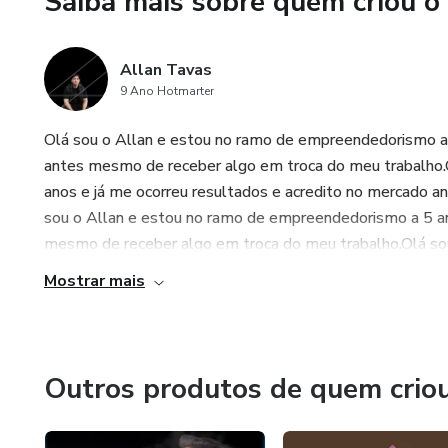
Saiba mais sobre quem criou o
Allan Tavas
9 Ano Hotmarter
Olá sou o Allan e estou no ramo de empreendedorismo a 
antes mesmo de receber algo em troca do meu trabalho.
anos e já me ocorreu resultados e acredito no mercado 
sou o Allan e estou no ramo de empreendedorismo a 5 an
mesmo de receber algo em troca do meu trabalho.Olá so
Mostrar mais
Outros produtos de quem crio