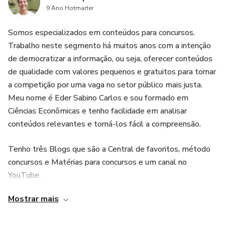
9 Ano Hotmarter
Somos especializados em conteúdos para concursos.
Trabalho neste segmento há muitos anos com a intenção
de democratizar a informação, ou seja, oferecer conteúdos
de qualidade com valores pequenos e gratuitos para tornar
a competição por uma vaga no setor público mais justa.
Meu nome é Eder Sabino Carlos e sou formado em
Ciências Econômicas e tenho facilidade em analisar
conteúdos relevantes e torná-los fácil a compreensão.
Tenho três Blogs que são a Central de favoritos, método
concursos e Matérias para concursos e um canal no
YouTube.
Mostrar mais
Espero que meus produtos atendam a sua expectativa.