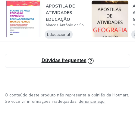
APOSTILA DE
• MÚSICA EXPERIMENTAL
ATIVIDADES
EDUCAÇÃO
• ARTE E TECNOLOGIA
Marcos Antônio de Souza
FINANCEIRA
Educacional
• CINEMA
• WEB ARTE
Dúvidas frequentes
O conteúdo deste produto não representa a opinião da Hotmart.
Se você vir informações inadequadas,
denuncie aqui