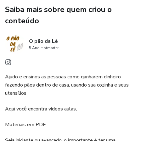
Saiba mais sobre quem criou o
conteúdo
O pão da Lê
5 Ano Hotmarter
Ajudo e ensinos as pessoas como ganharem dinheiro
fazendo pães dentro de casa, usando sua cozinha e seus
utensílios
Aqui você encontra vídeos aulas,
Materiais em PDF
Seja iniciante ou avançado, o importante é ter uma