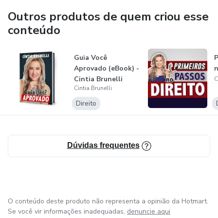
Outros produtos de quem criou esse
conteúdo
Guia Você
P
Aprovado (eBook) -
n
Cintia Brunelli
C
Cintia Brunelli
Direito
Dúvidas frequentes
O conteúdo deste produto não representa a opinião da Hotmart.
Se você vir informações inadequadas,
denuncie aqui