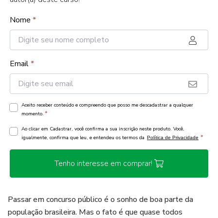
Nome
*
Email
*
Aceito receber conteúdo e compreendo que posso me descadastrar a qualquer
*
momento.
Ao clicar em Cadastrar, você confirma a sua inscrição neste produto. Você,
*
igualmente, confirma que leu, e entendeu os termos da
Política de Privacidade
Tenho interesse em comprar!
Passar em concurso público é o sonho de boa parte da
população brasileira. Mas o fato é que quase todos