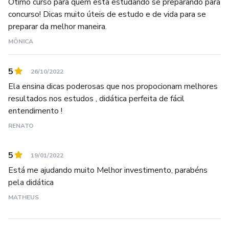
Ótimo curso para quem está estudando se preparando para
concurso! Dicas muito úteis de estudo e de vida para se
preparar da melhor maneira.
MÔNICA
5
26/10/2022
Ela ensina dicas poderosas que nos propocionam melhores
resultados nos estudos , didática perfeita de fácil
entendimento !
RENATO
5
19/01/2022
Está me ajudando muito Melhor investimento, parabéns
pela didática
MATHEUS