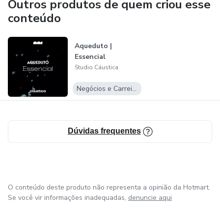
Outros produtos de quem criou esse
conteúdo
Aqueduto |
Essencial
Studio Cáustica
Negócios e Carreira
Dúvidas frequentes
O conteúdo deste produto não representa a opinião da Hotmart.
Se você vir informações inadequadas,
denuncie aqui