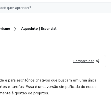
rismo
Aqueduto | Essencial
Compartilhar
e e para escritórios criativos que buscam em uma única
entes e tarefas. Essa é uma versão simplificada do nosso
mente à gestão de projetos.