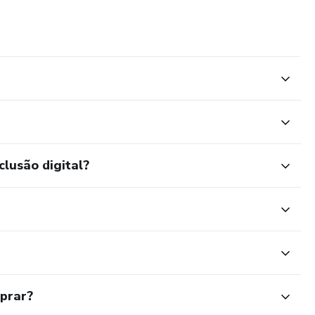
clusão digital?
mprar?