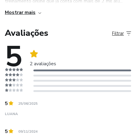
treinamento online que já conta com mais de 2 mil alu...
Mostrar mais
Avaliações
Filtrar
5
2 avaliações
5
25/06/2025
LUANA
5
09/11/2024