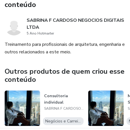
conteúdo
SABRINA F CARDOSO NEGOCIOS DIGITAIS
LTDA
5 Ano Hotmarter
Treinamento para profissionais de arquitetura, engenharia e
outros relacionados a este meio.
Outros produtos de quem criou esse
conteúdo
Consultoria
M
individual
S
SABRINA F CARDOSO NEGOCIOS DIGITAIS LTDA
Negócios e Carreira