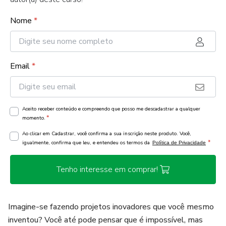
Nome
*
Email
*
Aceito receber conteúdo e compreendo que posso me descadastrar a qualquer
*
momento.
Ao clicar em Cadastrar, você confirma a sua inscrição neste produto. Você,
*
igualmente, confirma que leu, e entendeu os termos da
Política de Privacidade
Tenho interesse em comprar!
Imagine-se fazendo projetos inovadores que você mesmo
inventou? Você até pode pensar que é impossível, mas