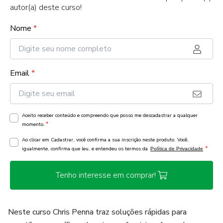
autor(a) deste curso!
Nome
*
Email
*
Aceito receber conteúdo e compreendo que posso me descadastrar a qualquer
*
momento.
Ao clicar em Cadastrar, você confirma a sua inscrição neste produto. Você,
*
igualmente, confirma que leu, e entendeu os termos da
Política de Privacidade
Tenho interesse em comprar!
Neste curso Chris Penna traz soluções rápidas para