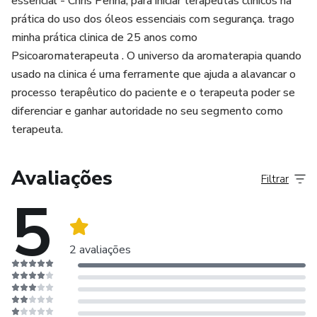
essencial - Chris Penna, para iniciar terapeutas clinicos na
prática do uso dos óleos essenciais com segurança. trago
minha prática clinica de 25 anos como
Psicoaromaterapeuta . O universo da aromaterapia quando
usado na clinica é uma ferramente que ajuda a alavancar o
processo terapêutico do paciente e o terapeuta poder se
diferenciar e ganhar autoridade no seu segmento como
terapeuta.
Avaliações
Filtrar
5
2 avaliações