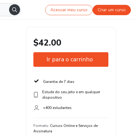
Acessar meu curso
Criar um curso
$42.00
Ir para o carrinho
Garantia de 7 dias
Estude do seu jeito e em qualquer
dispositivo
+400 estudantes
Formato
:
Cursos Online e Serviços de
Assinatura