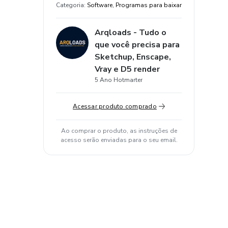
Categoria
:
Software, Programas para baixar
Arqloads - Tudo o
que você precisa para
Sketchup, Enscape,
Vray e D5 render
5 Ano Hotmarter
Acessar produto comprado
Ao comprar o produto, as instruções de
acesso serão enviadas para o seu email.