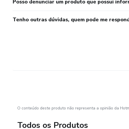
Posso denunciar um produto que possui info
Tenho outras dúvidas, quem pode me respond
O conteúdo deste produto não representa a opinião da Hotm
Todos os Produtos