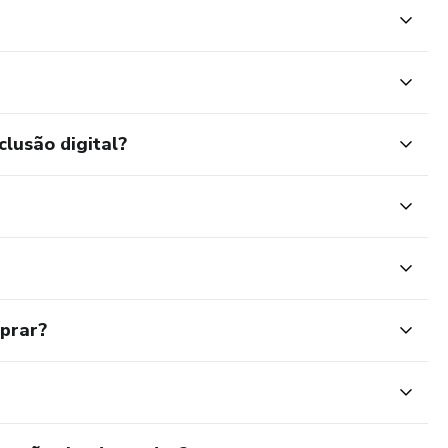
clusão digital?
mprar?