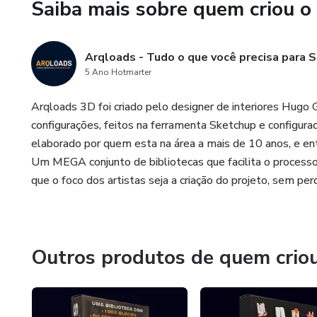
Saiba mais sobre quem criou o
Arqloads - Tudo o que você precisa para S
5 Ano Hotmarter
Arqloads 3D foi criado pelo designer de interiores Hugo G
configurações, feitos na ferramenta Sketchup e configur
elaborado por quem esta na área a mais de 10 anos, e ent
Um MEGA conjunto de bibliotecas que facilita o process
que o foco dos artistas seja a criação do projeto, sem p
Outros produtos de quem crio