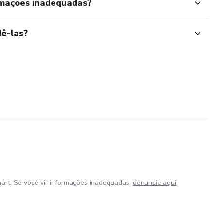
rmações inadequadas?
ê-las?
art. Se você vir informações inadequadas,
denuncie aqui