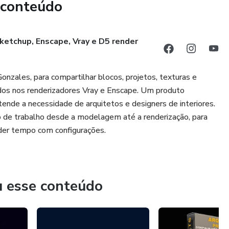
 conteúdo
ketchup, Enscape, Vray e D5 render
onzales, para compartilhar blocos, projetos, texturas e
ados nos renderizadores Vray e Enscape. Um produto
ende a necessidade de arquitetos e designers de interiores.
o de trabalho desde a modelagem até a renderização, para
erder tempo com configurações.
u esse conteúdo