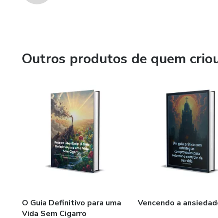
Outros produtos de quem crio
O Guia Definitivo para uma
Vencendo a ansiedad
Vida Sem Cigarro