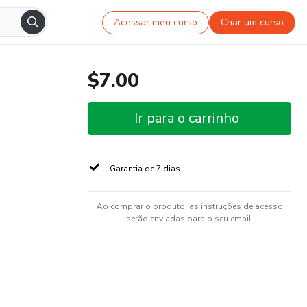
Acessar meu curso
Criar um curso
$7.00
Ir para o carrinho
Garantia de 7 dias
Ao comprar o produto, as instruções de acesso
serão enviadas para o seu email.