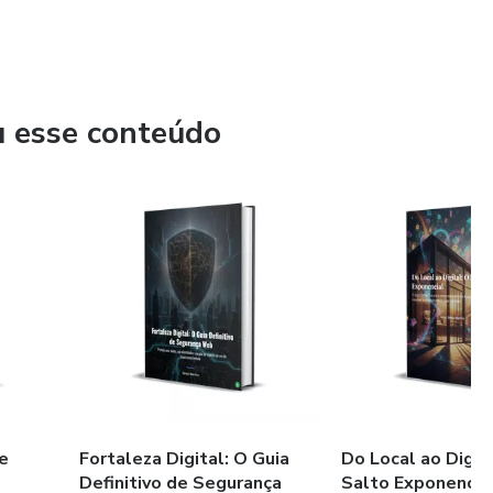
u esse conteúdo
e
Fortaleza Digital: O Guia
Do Local ao Digit
Definitivo de Segurança
Salto Exponencia