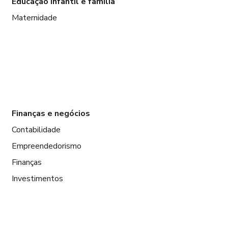
Educação infantil e família
Maternidade
Finanças e negócios
Contabilidade
Empreendedorismo
Finanças
Investimentos