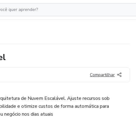
el
Compartilhar
rquitetura de Nuvem Escalável. Ajuste recursos sob
bilidade e otimize custos de forma automática para
u negócio nos dias atuais