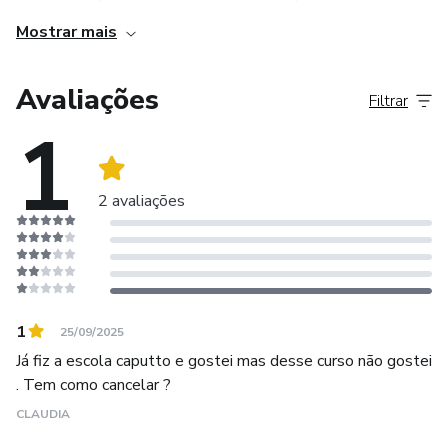
Mostrar mais
Avaliações
Filtrar
1
2 avaliações
1
25/09/2025
Já fiz a escola caputto e gostei mas desse curso não gostei
. Tem como cancelar ?
CLAUDIA