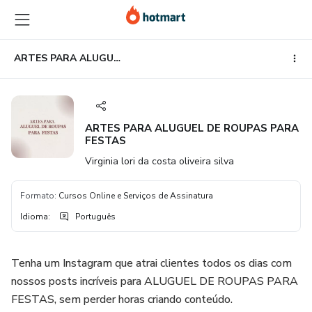
Ir
Ir
Ir
para
para
para
o
o
o
conteúdo
pagamento
rodapé
ARTES PARA ALUGUEL DE ROUPAS PARA FESTAS
principal
ARTES PARA ALUGUEL DE ROUPAS PARA
FESTAS
Virginia lori da costa oliveira silva
Formato
:
Cursos Online e Serviços de Assinatura
Idioma
:
Português
Tenha um Instagram que atrai clientes todos os dias com
nossos posts incríveis para ALUGUEL DE ROUPAS PARA
FESTAS, sem perder horas criando conteúdo.