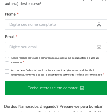
autor(a) deste curso!
Nome
*
Email
*
Aceito receber conteúdo e compreendo que posso me descadastrar a qualquer
*
momento.
Ao clicar em Cadastrar, você confirma a sua inscrição neste produto. Você,
*
igualmente, confirma que leu, e entendeu os termos da
Política de Privacidade
Tenho interesse em comprar!
Dia dos Namorados chegando? Prepare-se para bombar