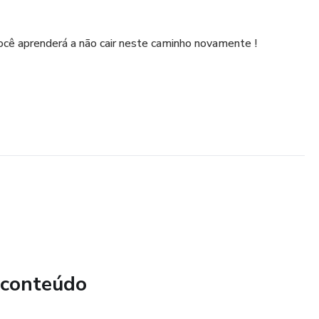
ocê aprenderá a não cair neste caminho novamente !
 conteúdo