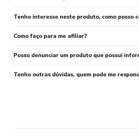
Tenho interesse neste produto, como posso 
Como faço para me afiliar?
Posso denunciar um produto que possui info
Tenho outras dúvidas, quem pode me respond