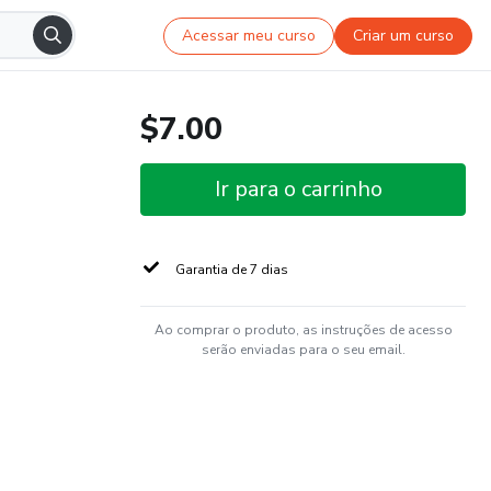
Acessar meu curso
Criar um curso
$7.00
Ir para o carrinho
Garantia de 7 dias
Ao comprar o produto, as instruções de acesso
serão enviadas para o seu email.