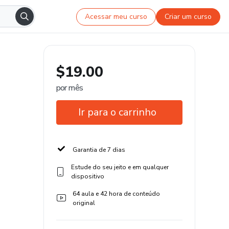
Acessar meu curso
Criar um curso
$19.00
por mês
Ir para o carrinho
Garantia de 7 dias
Estude do seu jeito e em qualquer
dispositivo
64 aula e 42 hora de conteúdo
original