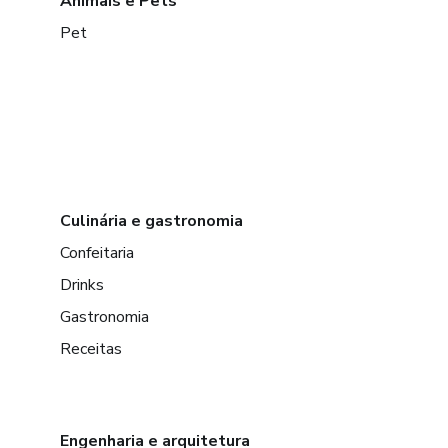
Animais e Pets
Pet
Culinária e gastronomia
Confeitaria
Drinks
Gastronomia
Receitas
Engenharia e arquitetura