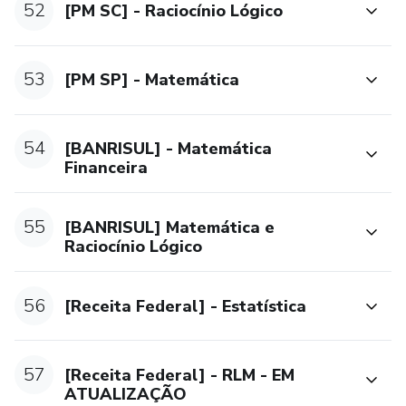
52
[PM SC] - Raciocínio Lógico
53
[PM SP] - Matemática
54
[BANRISUL] - Matemática
Financeira
55
[BANRISUL] Matemática e
Raciocínio Lógico
56
[Receita Federal] - Estatística
57
[Receita Federal] - RLM - EM
ATUALIZAÇÃO