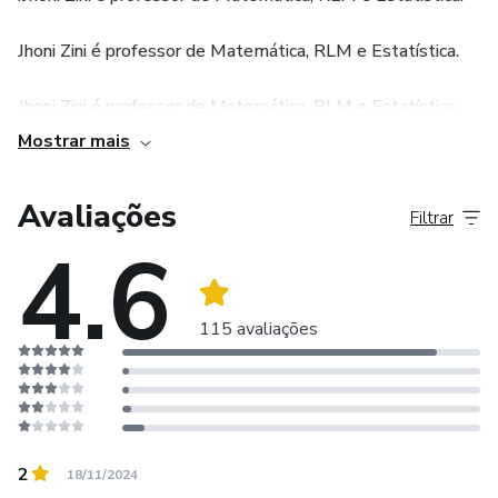
Jhoni Zini é professor de Matemática, RLM e Estatística.
Jhoni Zini é professor de Matemática, RLM e Estatística.
Mostrar mais
Jhoni Zini é professor de Matemática, RLM e Estatística.
Avaliações
Jhoni Zini é professor de Matemática, RLM e Estatística.
Filtrar
4.6
Jhoni Zini é professor de Matemática, RLM e Estatística.
115 avaliações
2
18/11/2024