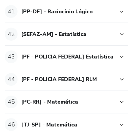
41
[PP-DF] - Raciocínio Lógico
42
[SEFAZ-AM] - Estatística
43
[PF - POLICIA FEDERAL] Estatística
44
[PF - POLICIA FEDERAL] RLM
45
[PC-RR] - Matemática
46
[TJ-SP] - Matemática