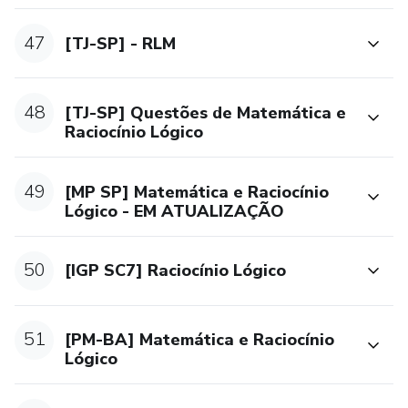
47
[TJ-SP] - RLM
48
[TJ-SP] Questões de Matemática e
Raciocínio Lógico
49
[MP SP] Matemática e Raciocínio
Lógico - EM ATUALIZAÇÃO
50
[IGP SC7] Raciocínio Lógico
51
[PM-BA] Matemática e Raciocínio
Lógico