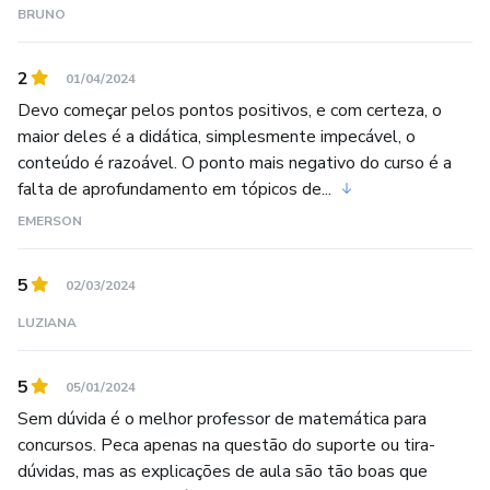
BRUNO
2
01/04/2024
Devo começar pelos pontos positivos, e com certeza, o
maior deles é a didática, simplesmente impecável, o
conteúdo é razoável. O ponto mais negativo do curso é a
falta de aprofundamento em tópicos de...
EMERSON
5
02/03/2024
LUZIANA
5
05/01/2024
Sem dúvida é o melhor professor de matemática para
concursos. Peca apenas na questão do suporte ou tira-
dúvidas, mas as explicações de aula são tão boas que