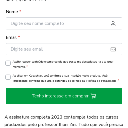
Nome
*
Email
*
Aceito receber conteúdo e compreendo que posso me descadastrar a qualquer
*
momento.
Ao clicar em Cadastrar, você confirma a sua inscrição neste produto. Você,
*
igualmente, confirma que leu, e entendeu os termos da
Política de Privacidade
Tenho interesse em comprar!
A assinatura completa 2023 contempla todos os cursos
produzidos pelo professor Jhoni Zini. Tudo que você precisa