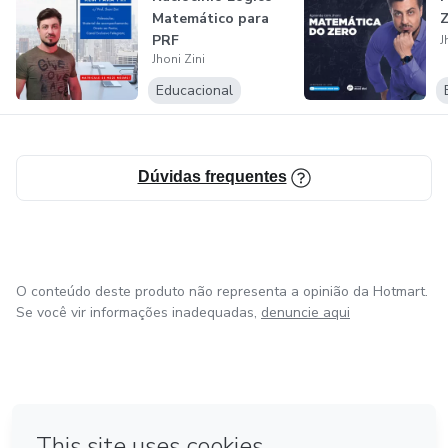
Matemático para
Z
PRF
J
Jhoni Zini
Educacional
Dúvidas frequentes
O conteúdo deste produto não representa a opinião da Hotmart.
Se você vir informações inadequadas,
denuncie aqui