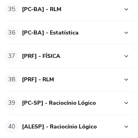
35
[PC-BA] - RLM
36
[PC-BA] - Estatística
37
[PRF] - FÍSICA
38
[PRF] - RLM
39
[PC-SP] - Raciocínio Lógico
40
[ALESP] - Raciocínio Lógico