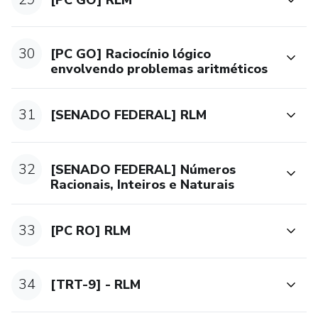
30
[PC GO] Raciocínio lógico
envolvendo problemas aritméticos
31
[SENADO FEDERAL] RLM
32
[SENADO FEDERAL] Números
Racionais, Inteiros e Naturais
33
[PC RO] RLM
34
[TRT-9] - RLM