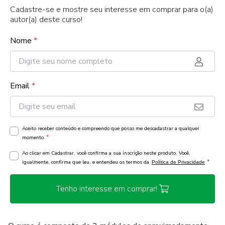
Cadastre-se e mostre seu interesse em comprar para o(a)
autor(a) deste curso!
Nome
*
Email
*
Aceito receber conteúdo e compreendo que posso me descadastrar a qualquer
*
momento.
Ao clicar em Cadastrar, você confirma a sua inscrição neste produto. Você,
*
igualmente, confirma que leu, e entendeu os termos da
Política de Privacidade
Tenho interesse em comprar!