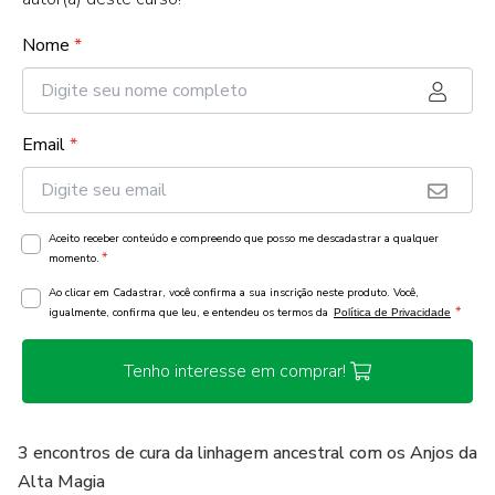
Nome
*
Email
*
Aceito receber conteúdo e compreendo que posso me descadastrar a qualquer
*
momento.
Ao clicar em Cadastrar, você confirma a sua inscrição neste produto. Você,
*
igualmente, confirma que leu, e entendeu os termos da
Política de Privacidade
Tenho interesse em comprar!
3 encontros de cura da linhagem ancestral com os Anjos da
Alta Magia