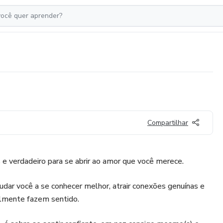
Compartilhar
e verdadeiro para se abrir ao amor que você merece.
judar você a se conhecer melhor, atrair conexões genuínas e
almente fazem sentido.