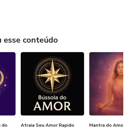
u esse conteúdo
a do
Atraia Seu Amor Rapido
Mantra do Amor