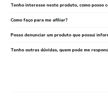
Tenho interesse neste produto, como posso 
Como faço para me afiliar?
Posso denunciar um produto que possui info
Tenho outras dúvidas, quem pode me respond