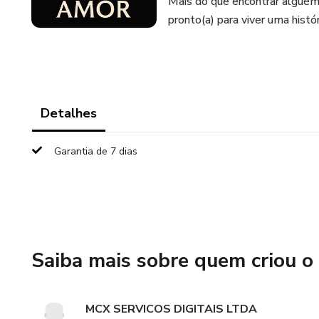
Mais do que encontrar alguém,
pronto(a) para viver uma histór
Detalhes
Garantia de 7 dias
Saiba mais sobre quem criou o
MCX SERVICOS DIGITAIS LTDA