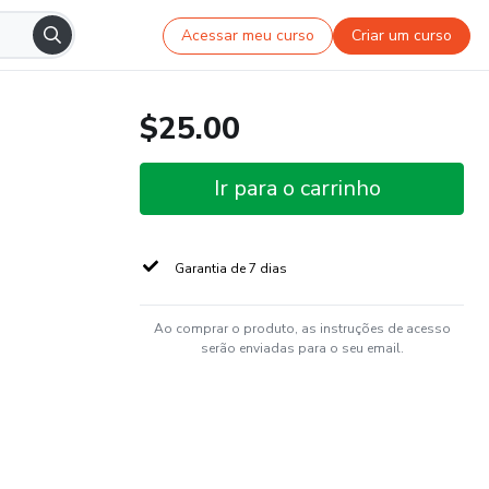
Acessar meu curso
Criar um curso
$25.00
Ir para o carrinho
Garantia de 7 dias
Ao comprar o produto, as instruções de acesso
serão enviadas para o seu email.